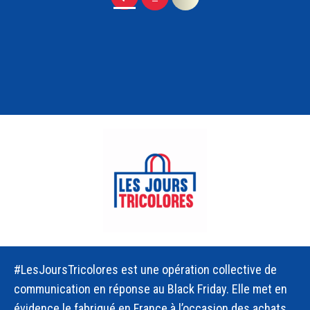
#LesJoursTricolores est une opération collective de
communication en réponse au Black Friday. Elle met en
évidence le fabriqué en France à l’occasion des achats