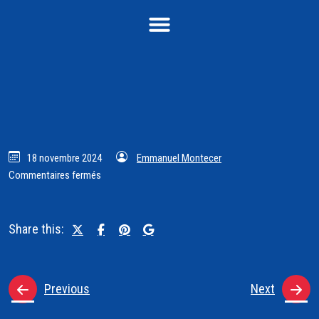
18 novembre 2024
Emmanuel Montecer
Commentaires fermés
Share this:
Previous
Next