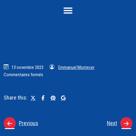
13 novembre 2023
Emmanuel Montecer
Commentaires fermés
Share this:
Previous
Next