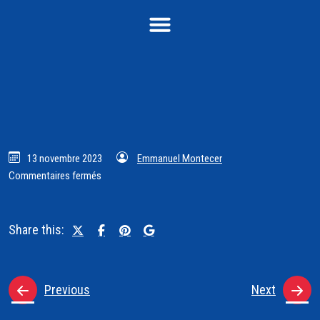
13 novembre 2023
Emmanuel Montecer
Commentaires fermés
Share this:
Previous
Next