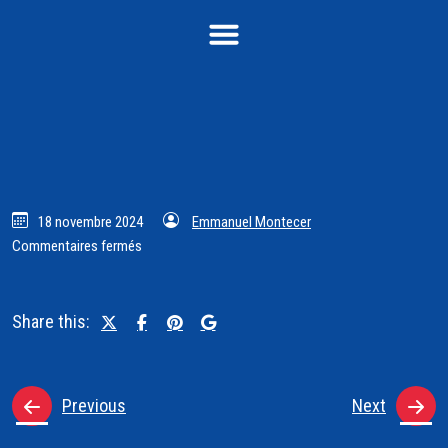
18 novembre 2024
Emmanuel Montecer
Commentaires fermés
Share this:
Previous
Next