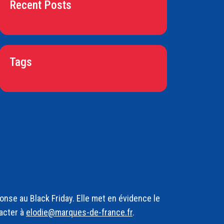
Recent Posts
Tags
nse au Black Friday. Elle met en évidence le
acter à
elodie@marques-de-france.fr
.