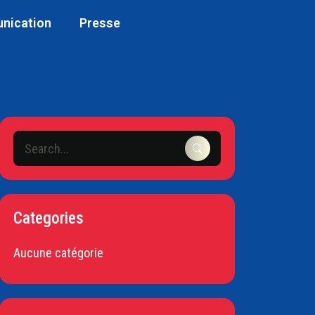
unication
Presse
Categories
Aucune catégorie