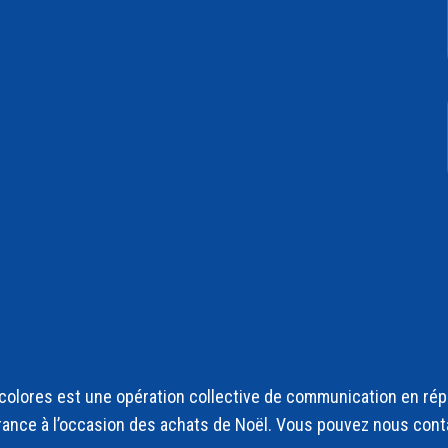
olores est une opération collective de communication en répo
rance à l’occasion des achats de Noël. Vous pouvez nous cont