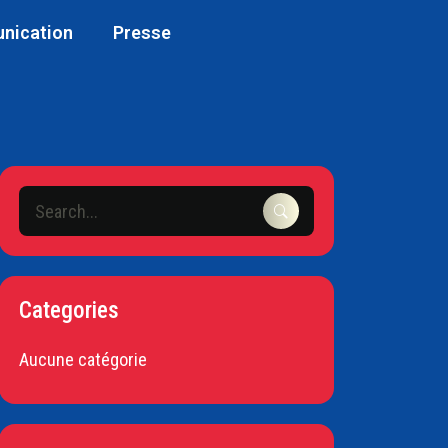
unication
Presse
Categories
Aucune catégorie