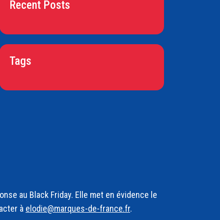
Recent Posts
Tags
nse au Black Friday. Elle met en évidence le
acter à
elodie@marques-de-france.fr
.