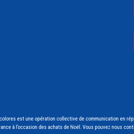
olores est une opération collective de communication en répo
rance à l’occasion des achats de Noël. Vous pouvez nous cont