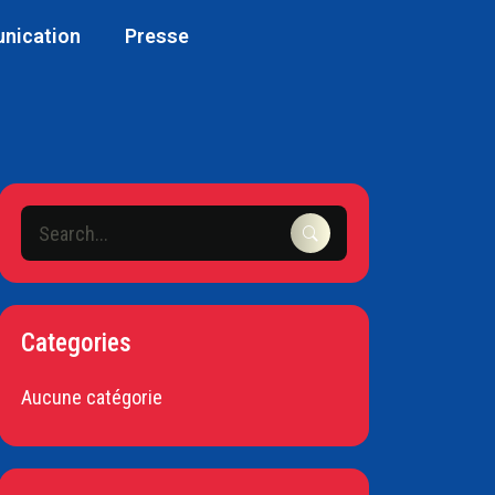
unication
Presse
Categories
Aucune catégorie