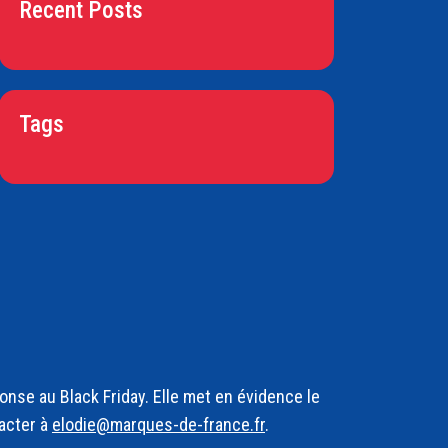
Recent Posts
Tags
nse au Black Friday. Elle met en évidence le
acter à
elodie@marques-de-france.fr
.